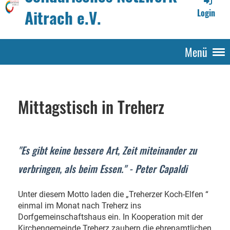
Aitrach e.V.
Login
Menü
Mittagstisch in Treherz
"Es gibt keine bessere Art, Zeit miteinander zu
verbringen, als beim Essen." - Peter Capaldi
Unter diesem Motto laden die „Treherzer Koch-Elfen “
einmal im Monat nach Treherz ins
Dorfgemeinschaftshaus ein. In Kooperation mit der
Kirchengemeinde Treherz zaubern die ehrenamtlichen