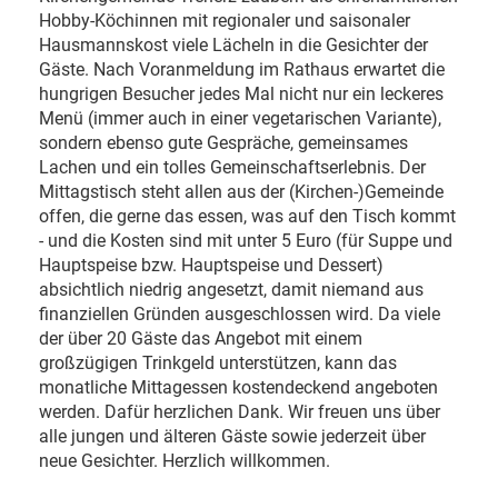
Hobby-Köchinnen mit regionaler und saisonaler
Hausmannskost viele Lächeln in die Gesichter der
Gäste. Nach Voranmeldung im Rathaus erwartet die
hungrigen Besucher jedes Mal nicht nur ein leckeres
Menü (immer auch in einer vegetarischen Variante),
sondern ebenso gute Gespräche, gemeinsames
Lachen und ein tolles Gemeinschaftserlebnis. Der
Mittagstisch steht allen aus der (Kirchen-)Gemeinde
offen, die gerne das essen, was auf den Tisch kommt
- und die Kosten sind mit unter 5 Euro (für Suppe und
Hauptspeise bzw. Hauptspeise und Dessert)
absichtlich niedrig angesetzt, damit niemand aus
finanziellen Gründen ausgeschlossen wird. Da viele
der über 20 Gäste das Angebot mit einem
großzügigen Trinkgeld unterstützen, kann das
monatliche Mittagessen kostendeckend angeboten
werden. Dafür herzlichen Dank. Wir freuen uns über
alle jungen und älteren Gäste sowie jederzeit über
neue Gesichter. Herzlich willkommen.