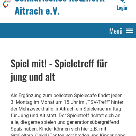
Aitrach e.V.
Login
Menü
Spiel mit! - Spieletreff für
jung und alt
Als Ergänzung zum beliebten Spielecafe findet jeden
3. Montag im Monat um 15 Uhr im „TSV-Treff“ hinter
der Mehrzweckhalle in Aitrach ein Spielenachmittag
für Jung und Alt statt. Der Spieletreff richtet sich an
alle, die gerne spielen und generationsübergreifend
Spaß haben. Kinder können sich hier z.B. mit
Großeltern, Onkel/Tanten verabreden und Kinder ohne